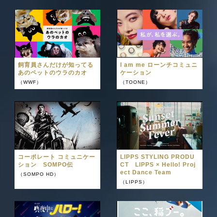
飼育員さんだけが知ってる
I am me ローンチコミュニ
あのペットのウラのカオ
ケーション
（WWF）
（TOONE）
コーポレート コミュニケー
LIPPS STYLING PRODU
ション SOMPO伝
CT LIPPS × Hello! Proj
ect Dance Team
（SOMPO HD）
（LIPPS）