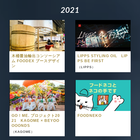
2
0
2
1
木桶醤油輸出コンソーシア
LIPPS STYLING OIL LIP
ム FOODEX ブースデザイ
PS BE FIRST
ン
（LIPPS）
GO！ME. プロジェクト20
FOODNEKO
21 KAGOME × BEYOO
OOONDS
（KAGOME）