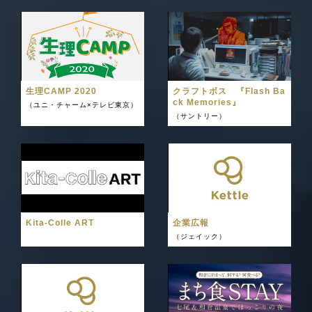
生理CAMP 2020
クラフトボス 『Flash Ba
ck Memories』
（ユニ・チャーム×テレビ東京）
（サントリー）
Kita-Colle ART
企業広報
（ジェイック）