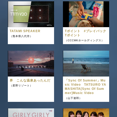
TATAMI SPEAKER
Tポイント #プレイバック
Tポイント
（熊本県八代市）
（CCCMKホールディングス）
界 こんな温泉あったんだ
「Sync Of Summer」Mu
sic Video TATSURO YA
（星野リゾート）
MASHITA[Sync Of Sum
mer]Music Video
（山下達郎）