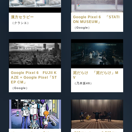
漢方セラピー
Google Pixel 6 「STATI
ON MUSEUM」
（クラシエ）
（Google）
Google Pixel 6 FUJII K
泥だらけ 「泥だらけ」M
AZE + Google Pixel「ST
V
EP CM」
（乃木坂46）
（Google）