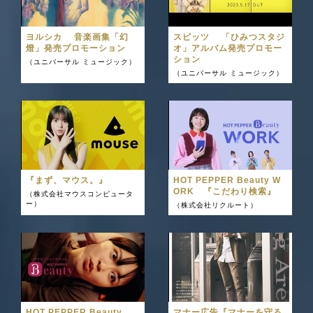
ヨルシカ 音楽画集「幻
スピッツ 「ひみつスタジ
燈」発売プロモーション
オ」アルバム発売プロモー
ション
（ユニバーサル ミュージック）
（ユニバーサル ミュージック）
『まず、マウス。』
HOT PEPPER Beauty W
ORK 『こだわり検索』
（株式会社マウスコンピュータ
ー）
（株式会社リクルート）
HOT PEPPER Beauty
マナー広告『マナーを守る