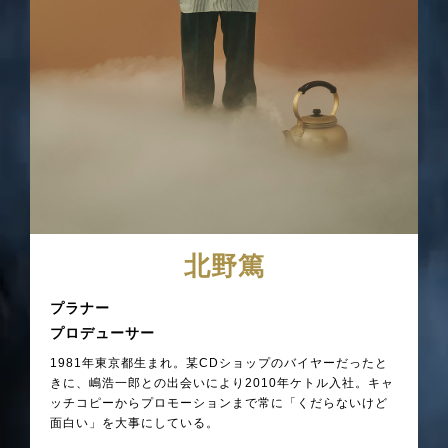
北野篤
プラナー
プロデューサー
1981年東京都生まれ。某CDショップのバイヤーだったと
きに、嶋浩一郎との出会いにより2010年ケトル入社。キャ
ッチコピーからプロモーションまで常に「くだらないけど
面白い」を大事にしている。