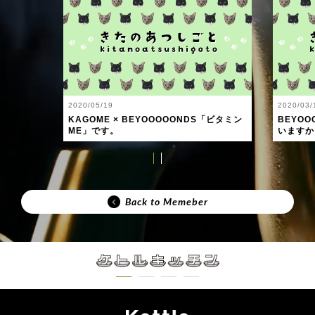
2020/05/19
2020/03/
KAGOME × BEYOOOOONDS「ビタミン
BEYO
ME」です。
いますか
Back to Memeber