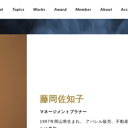
pt
Topics
Works
Award
Member
About
Acc
藤岡佐知子
マネージメントプラナー
1987年岡山県生まれ。 アパレル販売、不動