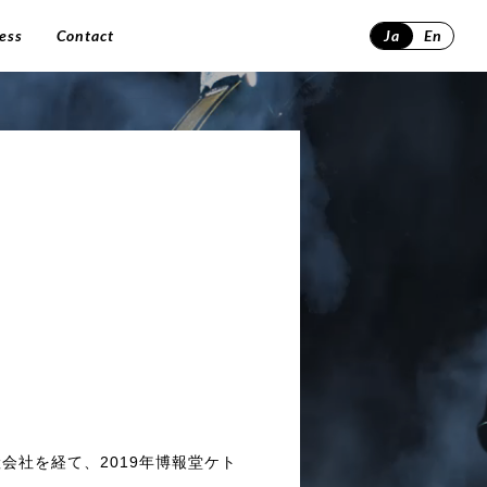
ess
Contact
Ja
En
産会社を経て、2019年博報堂ケト