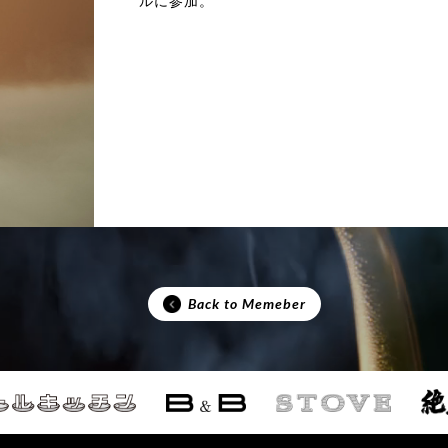
ルに参加。
Back to Memeber