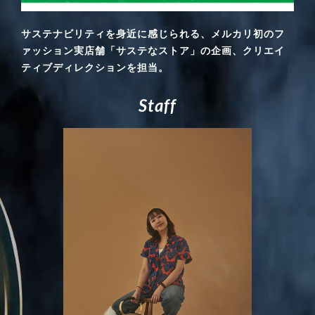
サステナビリティを身近に感じられる、メルカリ初のフ
ァッション実店舗「サステなストア」の企画、クリエイ
ティブディレクションを担当。
S
t
a
f
f