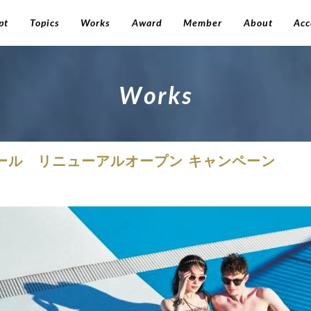
pt
Topics
Works
Award
Member
About
Acc
W
o
r
k
s
ール リニューアルオープン キャンペーン