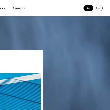
ess
Contact
Ja
En