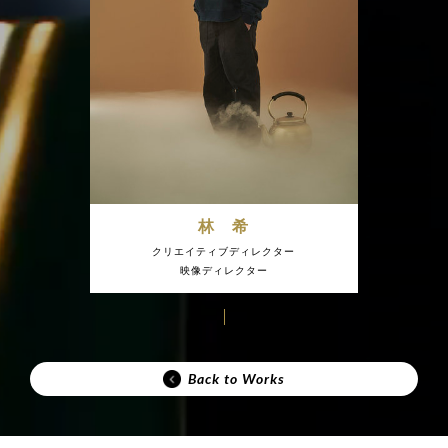
林 希
クリエイティブディレクター
映像ディレクター
Back to Works