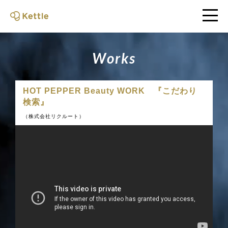
W
o
r
k
s
HOT PEPPER Beauty WORK 『こだわり
検索』
（株式会社リクルート）