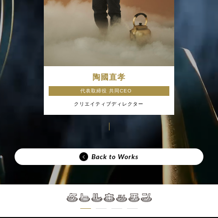
陶國直孝
代表取締役 共同CEO
クリエイティブディレクター
Back to Works