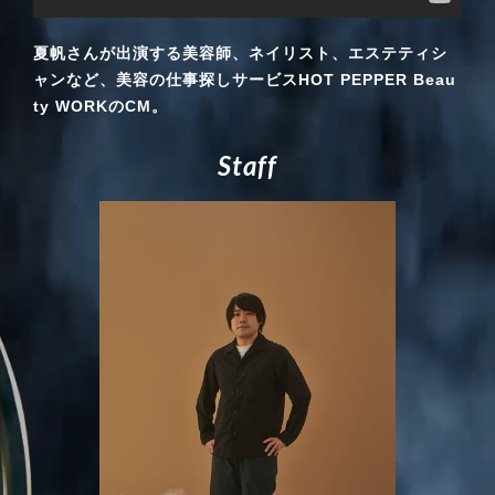
夏帆さんが出演する美容師、ネイリスト、エステティシ
ャンなど、美容の仕事探しサービスHOT PEPPER Beau
ty WORKのCM。
S
t
a
f
f