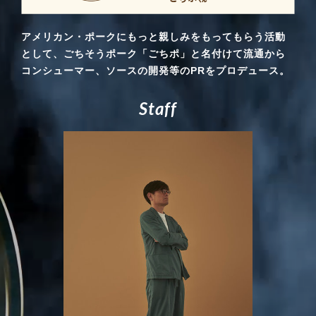
アメリカン・ポークにもっと親しみをもってもらう活動
として、ごちそうポーク「ごちポ」と名付けて流通から
コンシューマー、ソースの開発等のPRをプロデュース。
S
t
a
f
f