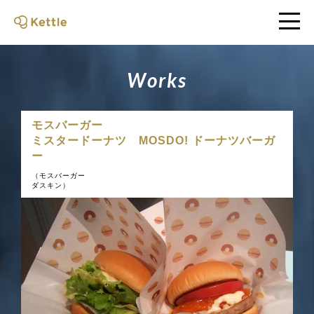
W
o
r
k
s
モスバーガー
ミスタードーナツ MOSDO! ドーナツバーガ
ー
（モスバーガー
ダスキン）