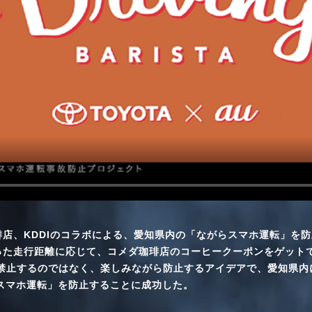
店、KDDIのコラボによる、愛知県内の「ながらスマホ運転」を
った走行距離に応じて、コメダ珈琲店のコーヒークーポンをゲット
禁止するのではなく、楽しみながら防止するアイデアで、愛知県内に
らスマホ運転」を防止することに成功した。