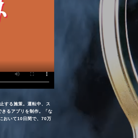
防止する施策。運転中、ス
できるアプリを制作。「な
おいて10日間で、70万