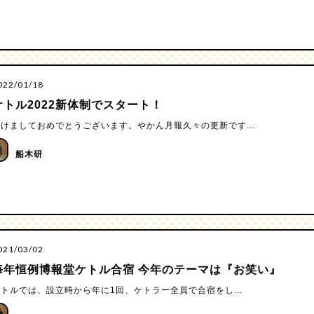
022/01/18
ケトル2022新体制でスタート！
けましておめでとうございます。やかん月報久々の更新です...
船木研
021/03/02
毎年恒例博報堂ケトル合宿 今年のテーマは『お笑い』
トルでは、設立時から年に1回、ケトラー全員で合宿をし...