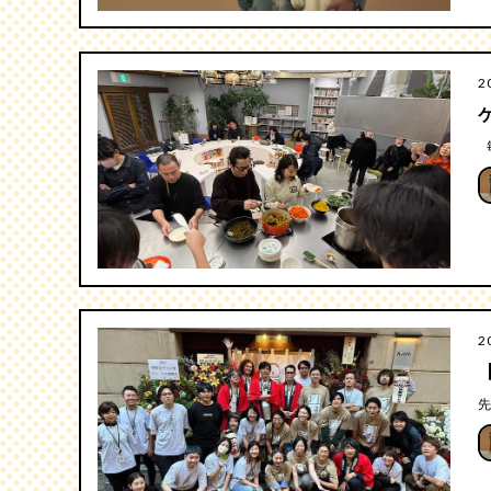
2
毎
2
先