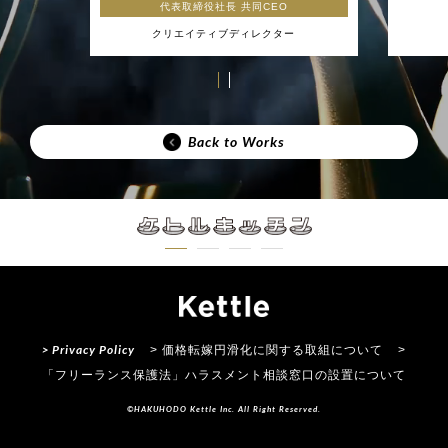
代表取締役社長 共同CEO
クリエイティブディレクター
Back to Works
> Privacy Policy
> 価格転嫁円滑化に関する取組について
>
「フリーランス保護法」ハラスメント相談窓口の設置について
©HAKUHODO Kettle Inc. All Right Reserved.