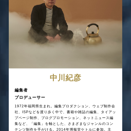
中川紀彦
編集者
プロデューサー
1972年福岡県生まれ。編集プロダクション、ウェブ制作会
社、ISPなどを渡り歩く中で、書籍や雑誌の編集、タイアッ
プページ制作、ブログプロモーション、ネットニュース編
集など、「編集」を軸とした、さまざまなジャンルのコン
テンツ制作を手がける。2014年博報堂ケトルに参加。主