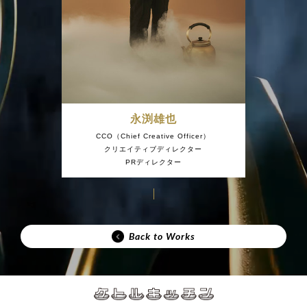
永渕雄也
CCO（Chief Creative Officer）
クリエイティブディレクター
PRディレクター
Back to Works