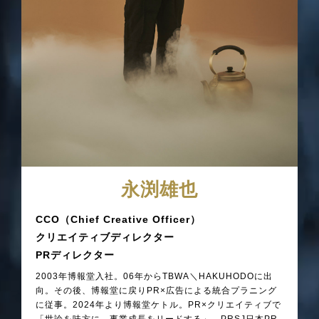
永渕雄也
CCO（Chief Creative Officer）
クリエイティブディレクター
PRディレクター
2003年博報堂入社。06年からTBWA＼HAKUHODOに出
向。その後、博報堂に戻りPR×広告による統合プラニング
に従事。2024年より博報堂ケトル。PR×クリエイティブで