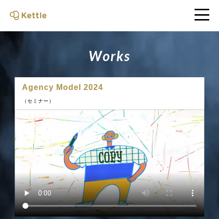
W
o
r
k
s
Agency Model 2024
（セミナー）