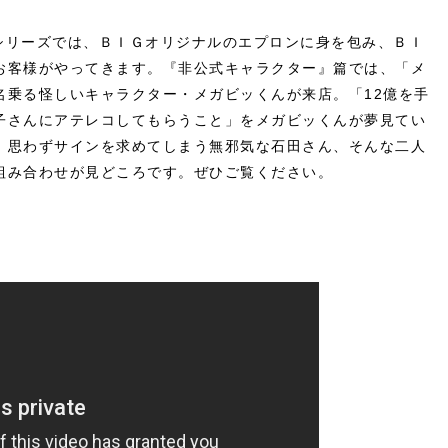
』シリーズでは、ＢＩＧオリジナルのエプロンに身を包み、ＢＩ
お客様がやってきます。『非公式キャラクター』篇では、「メ
名乗る怪しいキャラクター・メガビッくんが来店。「12億を手
子さんにアテレコしてもらうこと」をメガビッくんが夢見てい
、思わずサインを求めてしまう無邪気な石田さん、そんな二人
組み合わせが見どころです。ぜひご覧ください。