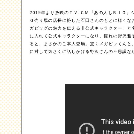
2019年より放映のＴＶ-ＣＭ『あの人もＢＩＧ
Ｇ売り場の店長に扮した石田さんのもとに様々な
ガビッグの魅力を伝える非公式キャラクター」と
に入れて公式キャラクターになり、憧れの野沢雅
ると、まさかのご本人登場。驚くメガビッくんと
に対して気さくに話しかける野沢さんの不思議な