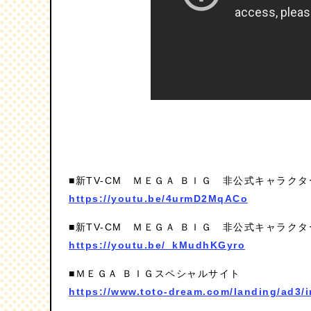
■新TV-CM ＭＥＧＡ ＢＩＧ 非公式キャラクタ
https://youtu.be/4urmD2MqACo
■新TV-CM ＭＥＧＡ ＢＩＧ 非公式キャラクタ
https://youtu.be/_kMudhKGyro
■ＭＥＧＡ ＢＩＧスペシャルサイト
https://www.toto-dream.com/landing/ad3/i